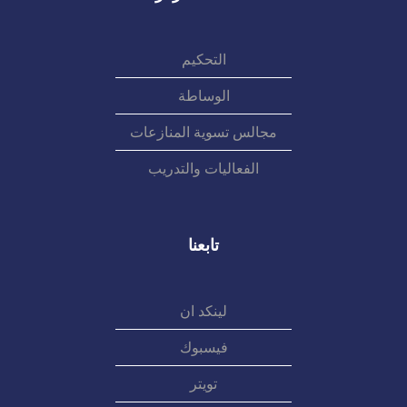
التحكيم
الوساطة
مجالس تسوية المنازعات
الفعاليات والتدريب
تابعنا
لينكد ان
فيسبوك
تويتر