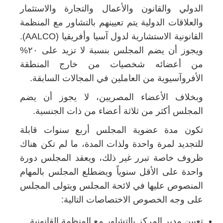
الدولي والقانون والأعمال والتجارة والاستثمار
والعلاقات الدولية يتم تعيينهم بالتشاور مع المنظمة
القانونية الاستشارية لدول آسيا وأفريقيا (AALCO).
ويجوز أن يضم المجلس بنسبة لا تزيد على ٢٠%
من أعضائه شخصيات من خارج المنطقة
الأفروآسيوية من العاملين في المجالات السابقة.
وبخلاف الأعضاء المصريين، لا يجوز أن يضم
المجلس أكثر من ثلاثة أعضاء من ذات الجنسية.
تكون مدة عضوية المجلس أربع سنوات قابلة
للتجديد لمرة واحدة ولذات المدة، ما لم تكن هناك
ظروف خاصة تبرر غير ذلك، ويعقد المجلس دورة
واحدة على الأقل سنوياً ويضطلع المجلس بالمهام
المنصوص عليها في لائحة المجلس ويتولى المجلس
على وجه الخصوص الاختصاصات التالية:
تعيين مدير المركز بالتشاور مع المنظمة القانونية