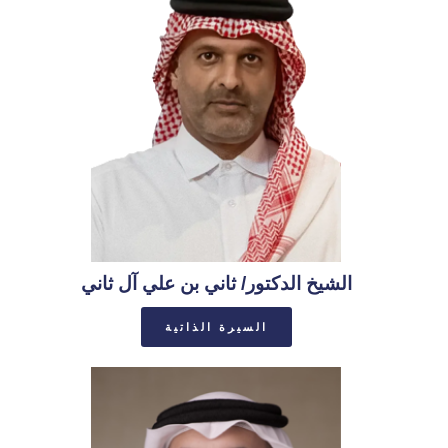
الشيخ الدكتور/ ثاني بن علي آل ثاني
السيرة الذاتية