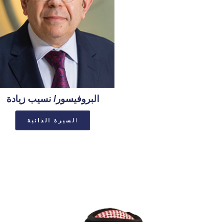
البروفيسور/ نسيب زيادة
السيرة الذاتية