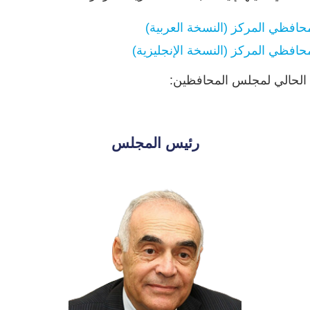
افظي المركز (النسخة العربية)
افظي المركز (النسخة الإنجليزية)
 الحالي لمجلس المحافظين:
رئيس المجلس