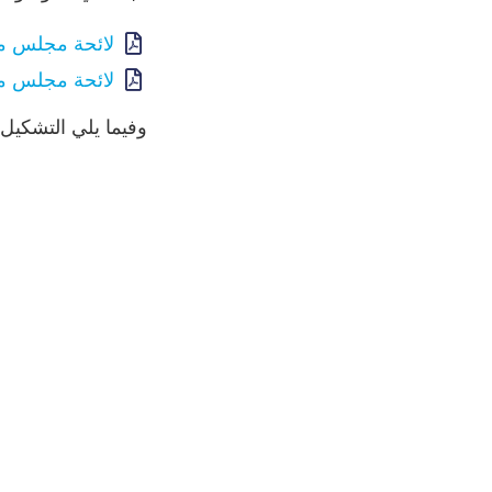
لائحة مجلس مح
لائحة مجلس مح
وفيما يلي التشكيل