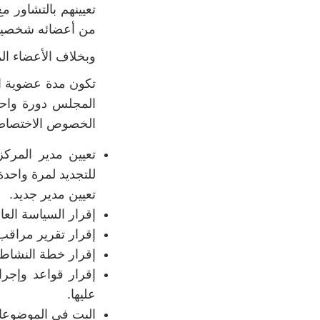
من أعضائه شخصيات 
وبخلاف الأعضاء ال
تكون مدة عضوية ال
المجلس دورة واحد
الخصوص الاختصاصات
للتجديد لمرة واحدة
تعيين مدير جديد.
إقرار السياسة العا
إقرار تقرير مراقب 
إقرار خطة النشاط ا
إقرار قواعد وإجرا
عليها.
البت في الموضوعات 