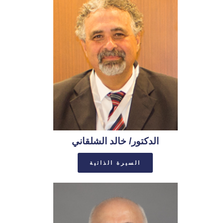
الدكتور/ خالد الشلقاني
السيرة الذاتية