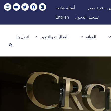
ين – فرع مصر
أسئلة شائعة
تسجيل الدخول
English
القوائم
الفعاليات والتدريب
اتصل بنا