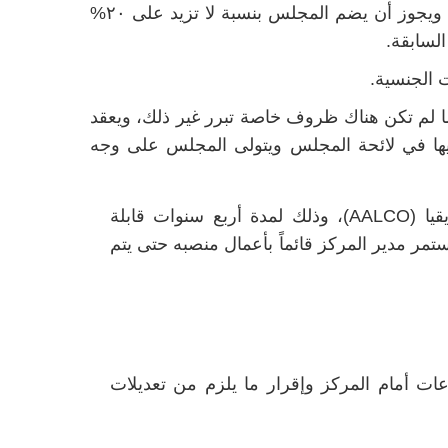
تعيينهم بالتشاور مع المنظمة القانونية الاستشارية لدول آسيا وأفريقيا (AALCO). ويجوز أن يضم المجلس بنسبة لا تزيد على ٢٠%
لسابقة.
 الجنسية.
ا لم تكن هناك ظروف خاصة تبرر غير ذلك، ويعقد
يها في لائحة المجلس ويتولى المجلس على وجه
تعيين مدير المركز بالتشاور مع المنظمة القانونية الاستشارية لدول آسيا وأفريقيا (AALCO)، وذلك لمدة أربع سنوات قابلة
مر مدير المركز قائماً بأعمال منصبه حتى يتم
عات أمام المركز وإقرار ما يلزم من تعديلات