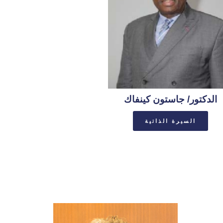
الدكتور/ جاستون كينفاك
السيرة الذاتية