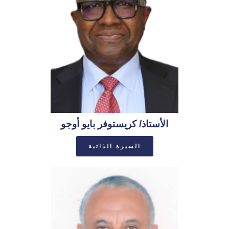
الأستاذ/ كريستوفر بايو أوجو
السيرة الذاتية