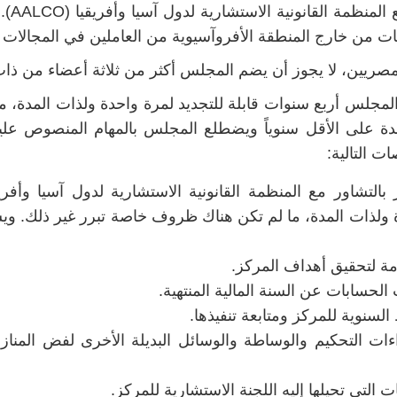
من خارج المنطقة الأفروآسيوية من العاملين في المجالات ا
مصريين، لا يجوز أن يضم المجلس أكثر من ثلاثة أعضاء من ذات
مجلس أربع سنوات قابلة للتجديد لمرة واحدة ولذات المدة، م
ة على الأقل سنوياً ويضطلع المجلس بالمهام المنصوص عل
 التالية:
 ولذات المدة، ما لم تكن هناك ظروف خاصة تبرر غير ذلك. ويست
مة لتحقيق أهداف المركز.
الحسابات عن السنة المالية المنتهية.
لسنوية للمركز ومتابعة تنفيذها.
ءات التحكيم والوساطة والوسائل البديلة الأخرى لفض المناز
التي تحيلها إليه اللجنة الاستشارية للمركز.