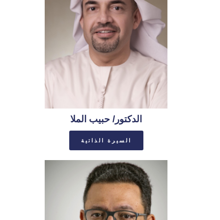
الدكتور/ حبيب الملا
السيرة الذاتية