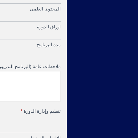
المحتوى العلمى
اوراق الدورة
مدة البرنامج
ملاحظات عامة (البرنامج التدريبى
تنظيم وإدارة الدورة
*