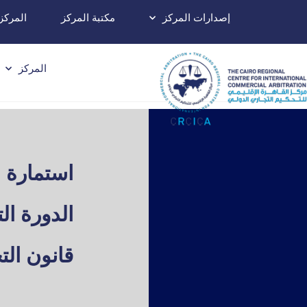
إصدارات المركز
مكتبة المركز
المركز
المركز
استمارة ا
الدورة الت
قانون الت