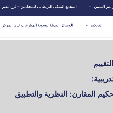
 عبر السنين
المجمع الملكي البريطاني للمحكمين – فرع مصر
التحكيم
الوسائل البديلة لتسوية المنازعات لدى المركز
لتقييم
دريبية:
حكيم المقارن: النظرية والتطبيق