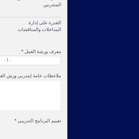
المتدربين
القدرة على إدارة
المداخلات والمناقشات
معرف ورشة العمل
*
- أ -
ملاحظات عامة (مدربي ورش الع
تقييم البرنامج التدريبى
*