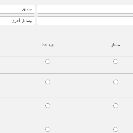
صديق
وسائل أخرى
وسائل أخرى
ممتاز
جيد جدا