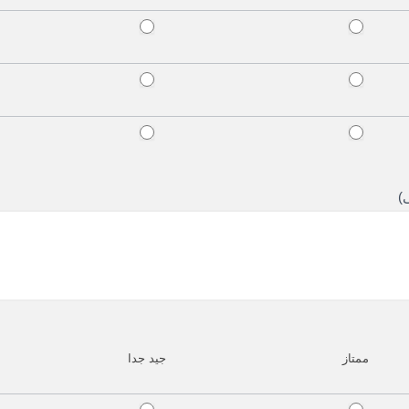
)
ممتاز
جيد جدا