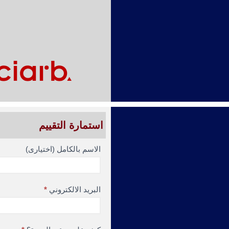
استمارة التقييم
استمارة
الاسم بالكامل (اختيارى)
تقييم:
الدورة
التدريبية
البريد الالكتروني
*
قانون
التحكيم
المقارن: