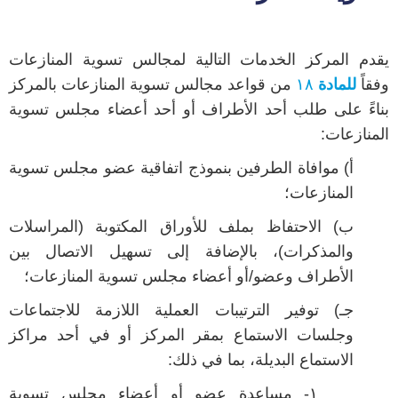
يقدم المركز الخدمات التالية لمجالس تسوية المنازعات
وفقاً
للمادة
١٨
من قواعد مجالس تسوية المنازعات بالمركز
بناءً على طلب أحد الأطراف أو أحد أعضاء مجلس تسوية
المنازعات:
أ) موافاة الطرفين بنموذج اتفاقية عضو مجلس تسوية
المنازعات؛
ب) الاحتفاظ بملف للأوراق المكتوبة (المراسلات
والمذكرات)، بالإضافة إلى تسهيل الاتصال بين
الأطراف وعضو/أو أعضاء مجلس تسوية المنازعات؛
جـ) توفير الترتيبات العملية اللازمة للاجتماعات
وجلسات الاستماع بمقر المركز أو في أحد مراكز
الاستماع البديلة، بما في ذلك:
١- مساعدة عضو أو أعضاء مجلس تسوية