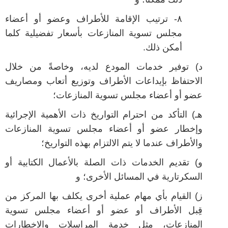
٨- ترتيب الإقامة للأطراف وعضو أو أعضاء
مجلس تسوية المنازعات بأسعار تفضيلية كلما
أمكن ذلك.
د) توفير خدمات المودع لديه، وخاصةً من خلال
الاحتفاظ بإيداعات الأطراف وتوزيع أتعاب ومصاريف
عضو أو أعضاء مجلس تسوية المنازعات؛
هـ) التأكد من احترام التواريخ ذات الأهمية الإجرائية
وإخطار عضو أو أعضاء مجلس تسوية المنازعات
والأطراف عندما لا يتم الالتزام بهذه التواريخ؛
و) تقديم الخدمات ذات الصلة بالأعمال الكتابية أو
السكرتارية في المسائل الأخرى؛ و
ز) القيام بأي مهام عملية أخرى يكلف بها المركز من
قِبل الأطراف أو عضو أو أعضاء مجلس تسوية
المنازعات، مثل خدمة المراسلات والاخطارات