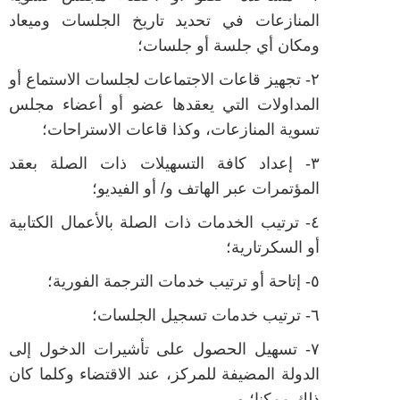
المنازعات في تحديد تاريخ الجلسات وميعاد
ومكان أي جلسة أو جلسات؛
٢- تجهيز قاعات الاجتماعات لجلسات الاستماع أو
المداولات التي يعقدها عضو أو أعضاء مجلس
تسوية المنازعات، وكذا قاعات الاستراحات؛
٣- إعداد كافة التسهيلات ذات الصلة بعقد
المؤتمرات عبر الهاتف و/ أو الفيديو؛
٤- ترتيب الخدمات ذات الصلة بالأعمال الكتابية
أو السكرتارية؛
٥- إتاحة أو ترتيب خدمات الترجمة الفورية؛
٦- ترتيب خدمات تسجيل الجلسات؛
٧- تسهيل الحصول على تأشيرات الدخول إلى
الدولة المضيفة للمركز، عند الاقتضاء وكلما كان
ذلك ممكنا؛ و