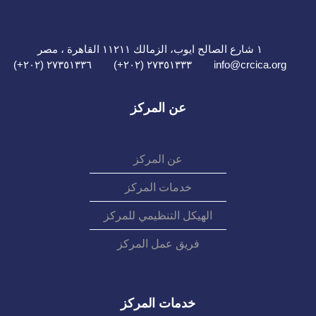
١ شارع الصالح ايوب، الزمالك ١١٢١١ القاهرة ، مصر
٢٧٣٥١٣٣٦ (٢٠٢+)
٢٧٣٥١٣٣٣ (٢٠٢+)
info@crcica.org
عن المركز
عن المركز
خدمات المركز
الهيكل التنظيمي للمركز
فريق عمل المركز
خدمات المركز