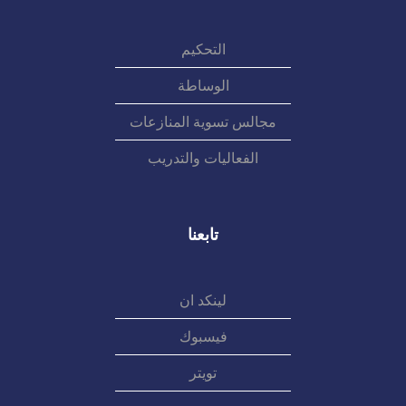
التحكيم
الوساطة
مجالس تسوية المنازعات
الفعاليات والتدريب
تابعنا
لينكد ان
فيسبوك
تويتر