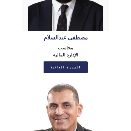
مصطفى عبدالسلام
محاسب
الإدارة المالیة
السيرة الذاتية