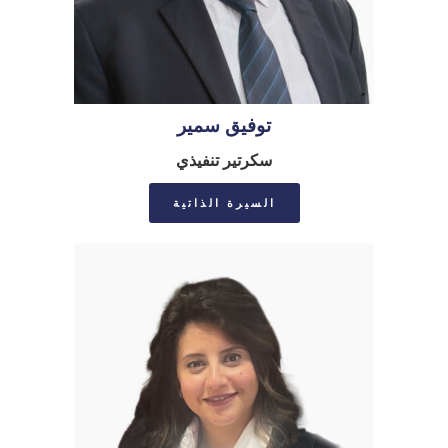
توفيق سمير
سكرتير تنفيذي
السيرة الذاتية