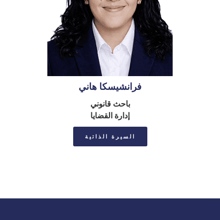
فرانشيسكا هاني
باحث قانوني
إدارة القضايا
السيرة الذاتية