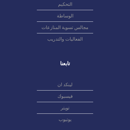
التحكيم
الوساطة
مجالس تسوية المنازعات
الفعاليات والتدريب
تابعنا
لينكد ان
فيسبوك
تويتر
يوتيوب