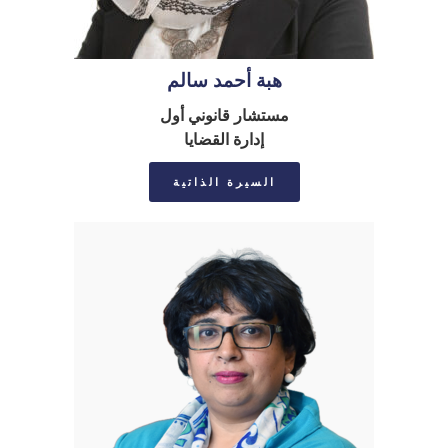
هبة أحمد سالم
مستشار قانوني أول
إدارة القضايا
السيرة الذاتية