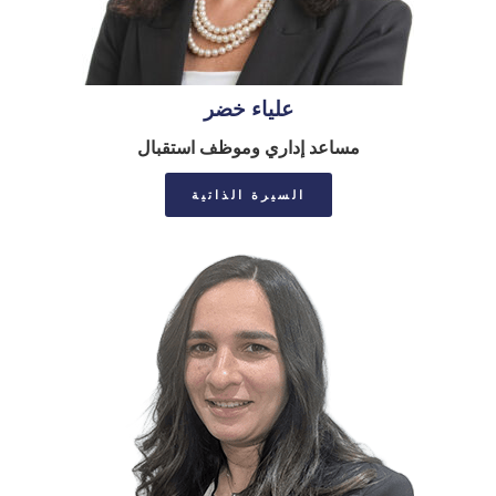
علياء خضر
مساعد إداري وموظف استقبال
السيرة الذاتية