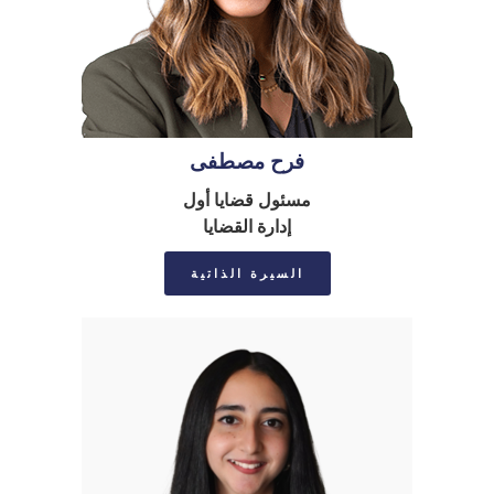
فرح مصطفى
مسئول قضايا أول
إدارة القضايا
السيرة الذاتية