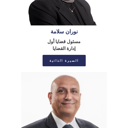
نوران سلامة
مسئول قضايا أول
إدارة القضايا
السيرة الذاتية