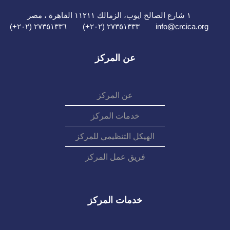
١ شارع الصالح ايوب، الزمالك ١١٢١١ القاهرة ، مصر
٢٧٣٥١٣٣٦ (٢٠٢+)
٢٧٣٥١٣٣٣ (٢٠٢+)
info@crcica.org
عن المركز
عن المركز
خدمات المركز
الهيكل التنظيمي للمركز
فريق عمل المركز
خدمات المركز