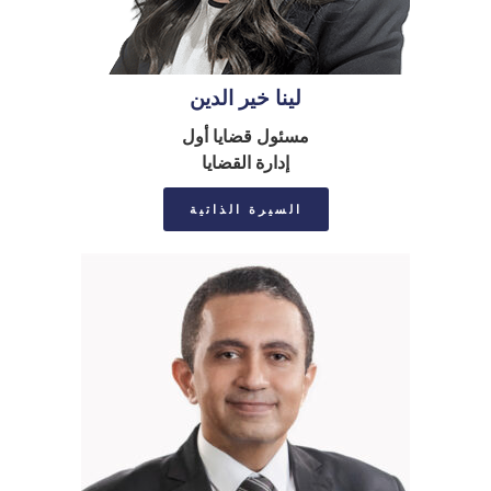
لينا خير الدين
مسئول قضايا أول
إدارة القضايا
السيرة الذاتية