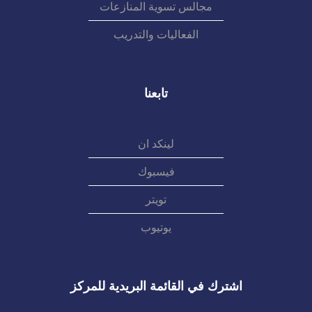
مجالس تسوية المنازعات
الفعاليات والتدريب
تابعنا
لينكد ان
فيسبوك
تويتر
يوتيوب
اشترك في القائمة البريدية للمركز