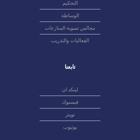
التحكيم
الوساطة
مجالس تسوية المنازعات
الفعاليات والتدريب
تابعنا
لينكد ان
فيسبوك
تويتر
يوتيوب