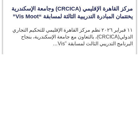
مركز القاهرة الإقليمي (CRCICA) وجامعة الإسكندرية
يختتمان المبادرة التدريبية الثالثة لمسابقة “Vis Moot”
١١ فبراير ٢٠٢٦ نظم مركز القاهرة الإقليمي للتحكيم التجاري
الدولي(CRCICA)، بالتعاون مع جامعة الإسكندرية، بنجاح
البرنامج التدريبي الثالث لمسابقة "Vis…
Read more