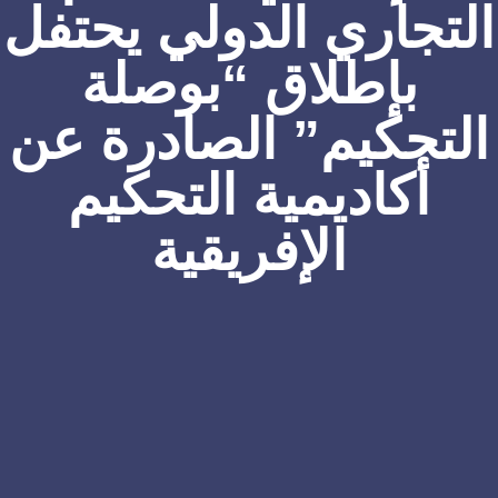
التجاري الدولي يحتفل
بإطلاق “بوصلة
التحكيم” الصادرة عن
أكاديمية التحكيم
الإفريقية