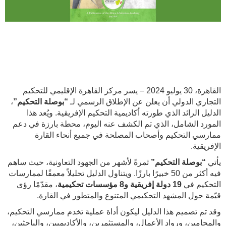
القاهرة، 30 يوليو 2024 – يسر مركز القاهرة الإقليمي للتحكيم
التجاري الدولي أن يعلن عن الإطلاق الرسمي لـ
“بوصلة التحكيم”
،
الدليل الرائد الذي طورته أكاديمية التحكيم الإفريقية. ويُعد هذا
المورد الشامل، الذي تم الكشف عنه اليوم، محطة بارزة في دعم
ممارسي التحكيم وأصحاب المصلحة في جميع أنحاء القارة
الإفريقية.
يأتي
“بوصلة التحكيم”
ثمرةً لأشهر من الجهود التعاونية، حيث ساهم
فيه أكثر من 50 خبيرًا بارزًا. ويتناول الدليل تحليلاً معمقًا لممارسات
التحكيم في
19 دولة إفريقية و8 مؤسسات تحكيمية
، مقدّمًا رؤى
قيّمة حول المشهد التحكيمي المتنوع والمتطور في القارة.
وقد تم تصميم هذا الدليل ليكون أداة عملية تخدم ممارسي التحكيم،
والمحامين، ورواد الأعمال، والمستثمرين، والأكاديميين، والباحثين،