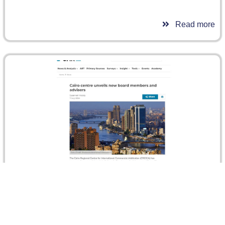
Read more
الGAR :مركز القاهرة الإقليمي للتحكيم التجاري الدولي
وقواعده الجديدة
نشرت مقالًا تعلن فيه عن التعيينات الجديدة في مجلس الأمناء
واللجنة الاستشارية للمركز الإقليمي للتحكيم التجاري الدولي