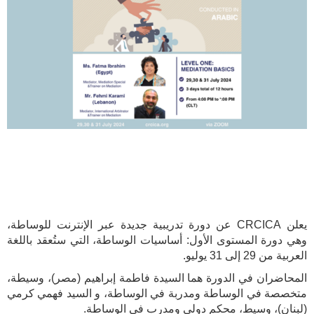
يعلن CRCICA عن دورة تدريبية جديدة عبر الإنترنت للوساطة،
وهي دورة المستوى الأول: أساسيات الوساطة، التي ستُعقد باللغة
العربية من 29 إلى 31 يوليو.
المحاضران في الدورة هما السيدة فاطمة إبراهيم (مصر)، وسيطة،
متخصصة في الوساطة ومدربة في الوساطة، و السيد فهمي كرمي
(لبنان)، وسيط، محكم دولي ومدرب في الوساطة.