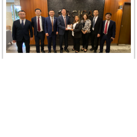
استقبال مركز القاهرة الإقليمي للتحكيم التجاري الدولي
(CRCICA) وفداً رفيعاً يضم ممثلين عن حكومة
شينزين…
القاهرة، 24 أبريل 2025 استقبل مركز القاهرة الإقليمي
للتحكيم التجاري الدولي (CRCICA) وفداً رفيع المستوى يضم
ممثلين عن حكومة شينزين…
Read more