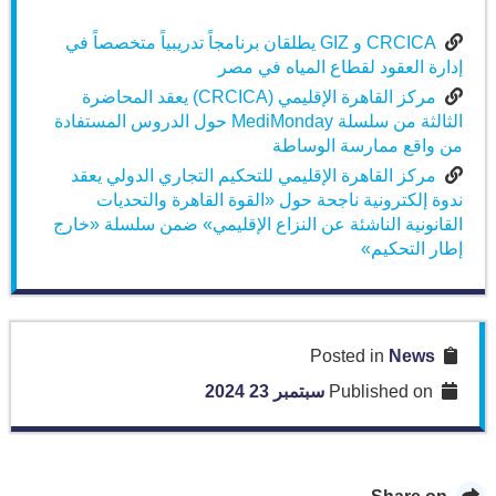
CRCICA و GIZ يطلقان برنامجاً تدريبياً متخصصاً في
إدارة العقود لقطاع المياه في مصر
مركز القاهرة الإقليمي (CRCICA) يعقد المحاضرة
الثالثة من سلسلة MediMonday حول الدروس المستفادة
من واقع ممارسة الوساطة
مركز القاهرة الإقليمي للتحكيم التجاري الدولي يعقد
ندوة إلكترونية ناجحة حول «القوة القاهرة والتحديات
القانونية الناشئة عن النزاع الإقليمي» ضمن سلسلة «خارج
إطار التحكيم»
News
Posted in
Published on
سبتمبر 23 2024