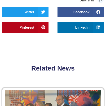
Share on
Twitter
Facebook
Pinterest
LinkedIn
Related News