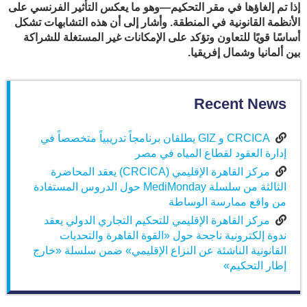
إذا تم إلغاؤها في مقر التحكيم—وهو ما يعكس التأثير الفرنسي على
الأنظمة القانونية في المنطقة. وأشار إلى أن هذه التشابهات تشكل
أساسًا قويًا للتعاون وتؤكد على الإمكانات غير المستغلة للشراكة
بين ألمانيا وشمال إفريقيا
.
Recent News
CRCICA و GIZ يطلقان برنامجاً تدريبياً متخصصاً في
إدارة العقود لقطاع المياه في مصر
مركز القاهرة الإقليمي (CRCICA) يعقد المحاضرة
الثالثة من سلسلة MediMonday حول الدروس المستفادة
من واقع ممارسة الوساطة
مركز القاهرة الإقليمي للتحكيم التجاري الدولي يعقد
ندوة إلكترونية ناجحة حول «القوة القاهرة والتحديات
القانونية الناشئة عن النزاع الإقليمي» ضمن سلسلة «خارج
إطار التحكيم»