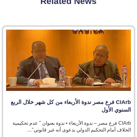
Related News
CIArb فرع مصر ندوة الأربعاء من كل شهر خلال الربع
السنوي الأول
CIArb فرع مصر – ندوة الأربعاء • ندوة بعنوان " عدم تحكيمية
الخلاف أمام التحكيم الدولي بدعوى أنه غير قانوني"…