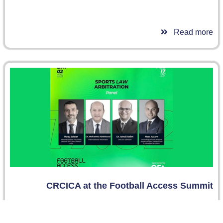
Read more
CRCICA at the Football Access Summit
في 17 فبراير 2024، خلال قمة الوصول إلى كرة القدم التي
أُقيمت في حديقة زد بمدينة الشيخ زايد، شارك الدكتور…