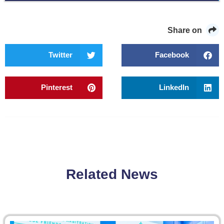
Share on
Twitter
Facebook
Pinterest
LinkedIn
Related News