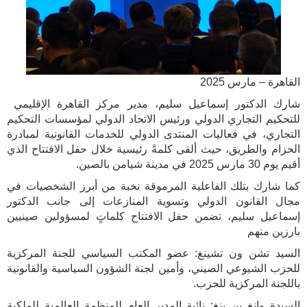
القاهرة – مارس 2025
شارك الدكتور إسماعيل سليم، مدير مركز القاهرة الإقليمي
للتحكيم التجاري الدولي ورئيس الاتحاد الدولي لمؤسسات التحكيم
التجاري، في فعاليات المنتدى الدولي للخدمات القانونية لمبادرة
الحزام والطريق، حيث ألقى كلمةً رئيسية خلال حفل الافتتاح الذي
أقيم يوم 30 مارس 2025 في مدينة شيامن بالصين.
كما شارك بتلك الفاعلية المرموقة نخبة من أبرز الشخصيات في
مجال القانون الدولي وتسوية المنازعات إلى جانب الدكتور
إسماعيل سليم، تضمن حفل الافتتاح كلماتٍ لمسؤولين صينيين
بارزين منهم
السيد تشن ون تشينغ: عضو المكتب السياسي للجنة المركزية
للحزب الشيوعي الصيني، وأمين لجنة الشؤون السياسية والقانونية
باللجنة المركزية للحزب.
السيدة وانغ بن ينغ: نائبة المدير العام للمنظمة العالمية للملكية