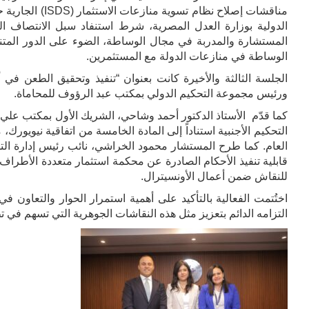
مناقشات إصلاح ن
الدولية بوزارة العدل المصرية، شرط استنفاد سبل الانتصاف ا
المستشارة والمدربة في مجال الوساطة، الضوء على الدور المتن
الوساطة في منازعات الدولة مع المستثمرين.
الجلسة الثالثة والأخيرة كانت بعنوان “تنفيذ وتحقيق الطعن في أ
ورئيس مجموعة التحكيم الدولي بمكتب عبد الرؤوف للمحاماة.
التحكيم الأجنبية استناداً إلى المادة الخامسة من اتفاقية نيويورك، 
العام. كما طرح المستشار محمود الخراشي، نائب رئيس إدارة التحكي
قابلية تنفيذ الأحكام الصادرة عن محكمة استثمار متعددة الأطراف 
للنقاش ضمن أعمال الأونسيترال.
التزامه الدائم بتعزيز مثل هذه النقاشات الجوهرية التي تسهم في ت