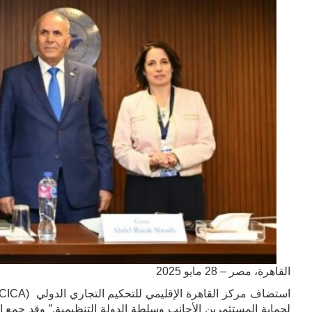
القاهرة، مصر – 28 مايو 2025
لحماية المستثمرين الأجانب وسلطة الدولة التنظيمية.” وقد جمع ا