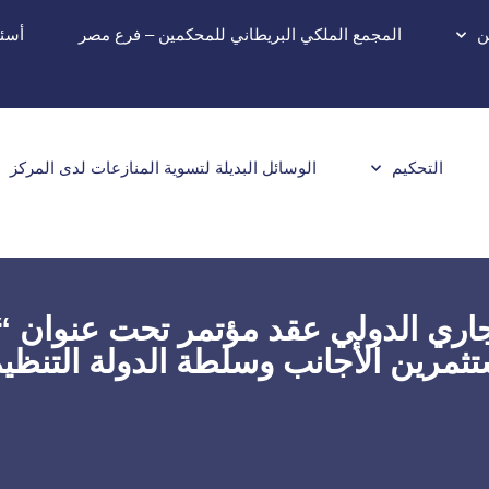
ن
المجمع الملكي البريطاني للمحكمين – فرع مصر
أسئل
التحكيم
الوسائل البديلة لتسوية المنازعات لدى المركز
جاري الدولي عقد مؤتمر تحت عنوان “الأ
ثمرين الأجانب وسلطة الدولة التنظي