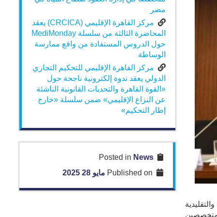
مصر
مركز القاهرة الإقليمي (CRCICA) يعقد
المحاضرة الثالثة من سلسلة MediMonday
حول الدروس المستفادة من واقع ممارسة
الوساطة
مركز القاهرة الإقليمي للتحكيم التجاري
الدولي يعقد ندوة إلكترونية ناجحة حول
«القوة القاهرة والتحديات القانونية الناشئة
عن النزاع الإقليمي» ضمن سلسلة «خارج
إطار التحكيم»
News
Posted in
Published on
مايو 28 2025
تعاقدية والتقليدية
المتخصصين