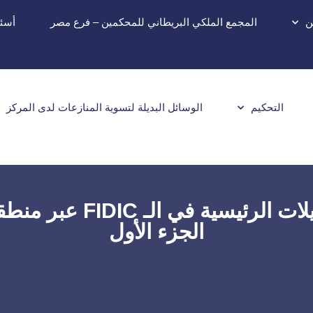
ن
المجمع الملكي البريطاني للمحكمين – فرع مصر
أسئل
التحكيم
الوسائل البديلة لتسوية المنازعات لدى المركز
ندوة عبر الإنترنت: الت
الجزء الأول