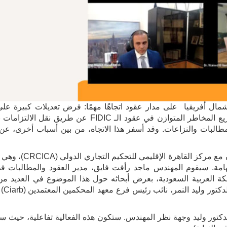
ل أفريقيا على مدار عقود اتجاهًا مهمًا: فرض تعديلات كبيرة على 
FIDIC. هذه التعديلات الكبيرة تزعزع بشكل غير قابل للتجنب توزيع المخاطر المتوازن في عقود الـ DIC
مطالبات والنزاعات. وقد أسفر هذا الاتجاه، من بين أسباب أخرى، عن 
هذه الندوة عبر الإنترنت في 7 أغسطس 2024 تم تنظيمها بال
هامة. سيقوم المهندس ماجد رأفت فايق، مدير العقود والمطالبات ف
مقاولات والتشييد المحدودة (CCE) في المملكة العربية السعودية، بعرض أبحاثه حول هذا الموضوع في العد
FIDIC في منط
دكتور وليد وجهة نظر المهندس. ستكون هذه الفعالية تفاعلية، حيث س