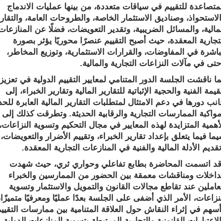
اعدة للتقييم في سياقات متعددة، من بينها عمليات الاندماج
تحواذ، وصناديق الاستثمار الخاصة، والطروحات العامة، والتقارير
ية، والمسائل الضريبية، وتقدير التعويضات، فضلًا عن المنازعات
ية المعقدة، حيث أصبح التقييم عنصرًا محوريًا يؤثر بصورة
ة في المفاوضات، والقرارات الاستثمارية، وتوزيع المخاطر،
في مآلات النزاعات التجارية والمالية
.
قشت الجلسة الدور المتنامي لمعايير التقييم الدولية في تعزيز
 الفنية والحجية الإثباتية للتقارير المالية وتقارير الخبراء، إلى
ورها في دعم الامتثال لمتطلبات التقارير المالية العابرة للحدود
بة الممارسات التجارية والرقابية الحديثة. وتطرقت كذلك إلى
ة المتزايدة لهذه المعايير في مجال التحكيم وتسوية النزاعات، ولا
يما يتعلق بإعداد تقارير الخبراء، وتقييم الأضرار والتعويضات،
 الأدلة المالية والفنية في المنازعات التجارية المعقدة
.
تسمت المحاضرة بطابع تفاعلي وحواري ثري، حيث شهدت
ات ومناقشات معمقة بين الحضور من الممارسين والخبراء
لين عند تقاطع مجالات القانون والتمويل والاستثمار وتسوية
ات، الأمر الذي أضفى على الجلسة بعدًا عمليًا ومعرفيًا متميزًا،
 في إثراء النقاش حول العلاقة المتنامية بين ممارسات التقييم
بارات القانونية والتجارية المرتبطة بتسوية المنازعات الدولية
.