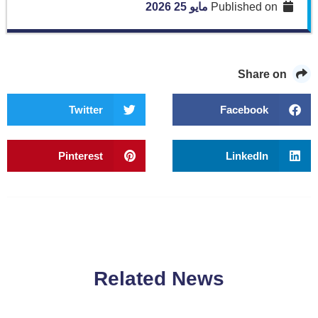
Published on
مايو 25 2026
Share on
Twitter
Facebook
Pinterest
LinkedIn
Related News