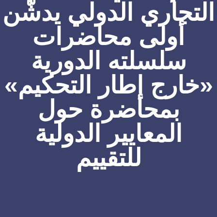
تجاري الدولي يدشّن
أولى محاضرات
سلسلته الدورية
خارج إطار التحكيم»
بمحاضرة حول
المعايير الدولية
للتقييم