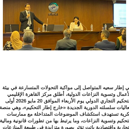
ار سعيه المتواصل إلى مواكبة التحولات المتسارعة في بيئة
ال وتسوية النزاعات الدولية، أطلق مركز القاهرة الإقليمي
للتحكيم التجاري الدولي يوم الأربعاء الموافق 20 مايو 2026 أولى
ات سلسلته الدورية الجديدة «خارج إطار التحكيم»، وهي منصة
 تستهدف استكشاف الموضوعات المتداخلة مع ممارسات
يم وتسوية النزاعات، وما يرتبط بها من تطورات قانونية ومالية
ية واقتصادية باتت تؤثر بصورة متزايدة في طبيعة المنازعات