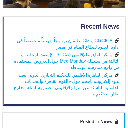
Recent News
CRCICA و GIZ يطلقان برنامجاً تدريبياً متخصصاً في
إدارة العقود لقطاع المياه في مصر
مركز القاهرة الإقليمي (CRCICA) يعقد المحاضرة
الثالثة من سلسلة MediMonday حول الدروس المستفادة
من واقع ممارسة الوساطة
مركز القاهرة الإقليمي للتحكيم التجاري الدولي يعقد
ندوة إلكترونية ناجحة حول «القوة القاهرة والتحديات
القانونية الناشئة عن النزاع الإقليمي» ضمن سلسلة «خارج
إطار التحكيم»
News
Posted in