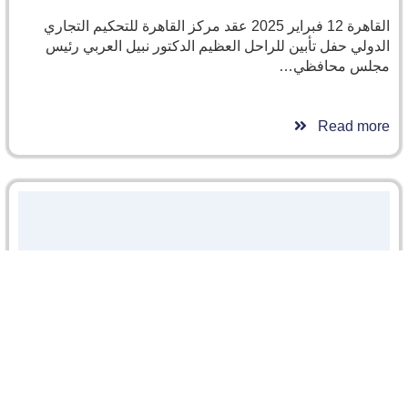
القاهرة 12 فبراير 2025 عقد مركز القاهرة للتحكيم التجاري
الدولي حفل تأبين للراحل العظيم الدكتور نبيل العربي رئيس
مجلس محافظي…
Read more
SADRC مركز التحكيم وحل النزاعات في كلية