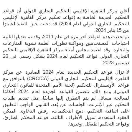
أعلن مركز القاهرة الإقليمي للتحكيم التجاري الدولي أن قواعد
التحكيم الجديدة الخاصة به (قواعد تحكيم مركز القاهرة الإقليمي
للتحكيم التجاري الدولي لعام 2024) قد دخلت حيز التنفيذ اعتبارًا
من 15 يناير 2024.
تم تحديث هذه القواعد آخر مرة في عام 2011، وقد تم تعديلها لتلبية
احتياجات المستخدمين ومواكبة تطورات أنظمة تسوية المنازعات
والتجارة. وقد اعتمد مجلس أمناء مركز القاهرة الإقليمي للتحكيم
التجاري الدولي قواعد التحكيم لعام 2024 بشكل رسمي في 20
ديسمبر 2023.
لا تزال قواعد التحكيم الجديدة لعام 2024 الصادرة عن مركز
القاهرة الإقليمي للتحكيم التجاري الدولي (CRCICA) بالتوافق مع
قواعد الأونسيترال للتحكيم (لجنة الأمم المتحدة للقانون التجاري
الدولي). ومع ذلك، تتضمن القواعد الجديدة لعام 2024 أحكامًا
لمعالجة مسائل لم يتم التطرق إليها سابقًا، مثل تقديم طلبات
التحكيم عبر الإنترنت، الجلسات عن بُعد، القانون الواجب التطبيق
على اتفاقية التحكيم، دمج التحكيمات، رفض الدعاوى المبكر،
العقود المتعددة، تمويل الأطراف الثالثة، قواعد المحكم الطارئ،
وقواعد التحكيم المُعجّل، وغيرها.