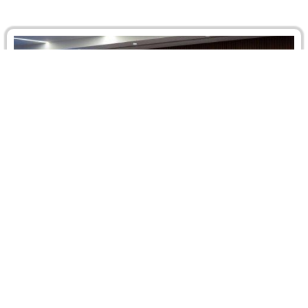
احتفالية مركز القاهرة الإقليمي للتحكيم التجاري الدولي
(CRCICA): قانون التحكيم المصري بعد ثلاثين عاماً
القاهرة - 15 أكتوبر 2025 نجح مركز القاهرة الإقليمي للتحكيم
التجاري الدولي (CRCICA) في عقد مؤتمر محوري ضمن
فعاليات النسخة…