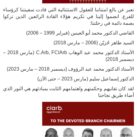
نعبر عن بالغ امتناننا للعقول الاستثنائية التي قادت سفينتنا كرؤساء
للفرع. انضموا إلينا في تكريم هؤلاء القادة الرائعين الذين تركوا
بصمة دائمة في رحلتنا:
القاضي الدكتور محمد أبو العينين (فبراير 1999 – 2006)
السيد طاهر حُزيّن (2006 – مارس 2018)
الأستاذ الدكتور محمد عبد الوهاب C.Arb, FCIArb (مارس 2018 –
ديسمبر 2018)
الأستاذ الدكتور محمد عبد الرؤوف (ديسمبر 2018 – مارس 2023)
الدكتور إسماعيل سليم (مارس 2023 – حتى الآن)
لقد كان تفانيهم وحكمتهم واهتمامهم الثابت بمبادئهم هي النور الذي
أضاء طريق نجاحنا