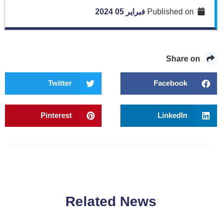
Published on
فبراير 05 2024
Share on
Twitter
Facebook
Pinterest
LinkedIn
Related News