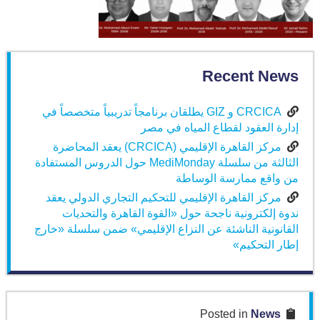
Recent News
CRCICA و GIZ يطلقان برنامجاً تدريبياً متخصصاً في
إدارة العقود لقطاع المياه في مصر
مركز القاهرة الإقليمي (CRCICA) يعقد المحاضرة
الثالثة من سلسلة MediMonday حول الدروس المستفادة
من واقع ممارسة الوساطة
مركز القاهرة الإقليمي للتحكيم التجاري الدولي يعقد
ندوة إلكترونية ناجحة حول «القوة القاهرة والتحديات
القانونية الناشئة عن النزاع الإقليمي» ضمن سلسلة «خارج
إطار التحكيم»
News
Posted in