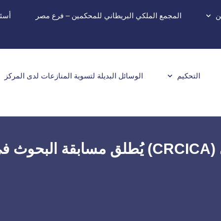
ن
المجمع الملكي البريطاني للمحكمين – فرع مصر
أسئل
التحكيم
الوسائل البديلة لتسوية المنازعات لدى المركز
 ٢٠٢٦