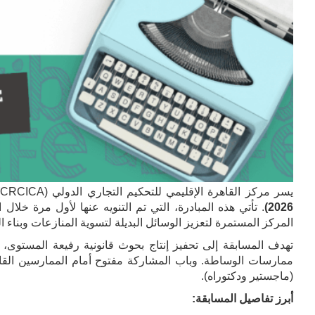
يسر مركز القاهرة الإقليمي للتحكيم التجاري الدولي (CRCICA) الإعلان عن إطلاق الدورة الأولى من
2026)
. تأتي هذه المبادرة، التي تم التنويه عنها لأول مرة خلال
المركز المستمرة لتعزيز الوسائل البديلة لتسوية المنازعات وبناء 
تهدف المسابقة إلى تحفيز إنتاج بحوث قانونية رفيعة المستوى، 
ممارسات الوساطة. وباب المشاركة مفتوح أمام الممارسين القانو
(ماجستير ودكتوراه).
أبرز تفاصيل المسابقة
: