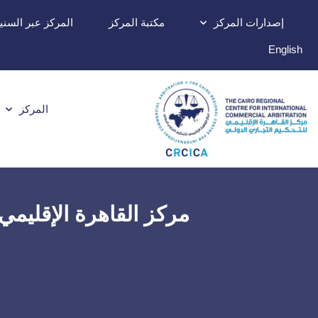
إصدارات المركز
مكتبة المركز
المركز عبر السني
English
المركز
مركز القاهرة الإقليمي (CRCICA) يُطلق مسابقة البحوث في الوساطة لعام