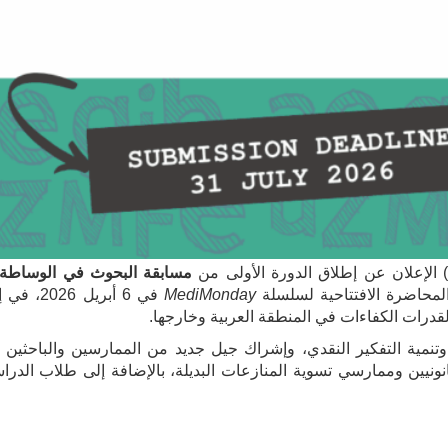
مسابقة البحوث في الوساطة
 المحاضرة الافتتاحية لسلسلة
MediMonday
في 6 أبريل 6
القدرات الكفاءات في المنطقة العربية وخارجها.
وتنمية التفكير النقدي، وإشراك جيل جديد من الممارسين والباحثين
نيين وممارسي تسوية المنازعات البديلة، بالإضافة إلى طلاب الدراس