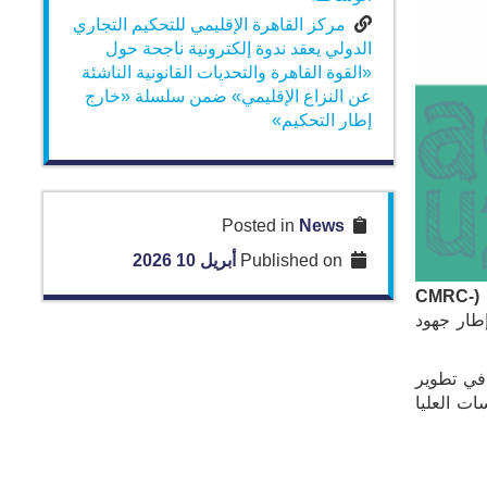
مركز القاهرة الإقليمي للتحكيم التجاري
الدولي يعقد ندوة إلكترونية ناجحة حول
«القوة القاهرة والتحديات القانونية الناشئة
عن النزاع الإقليمي» ضمن سلسلة «خارج
إطار التحكيم»
News
Posted in
Published on
أبريل 10 2026
(CMRC-
202، في إطار جهود
 في تطوير
ات العليا