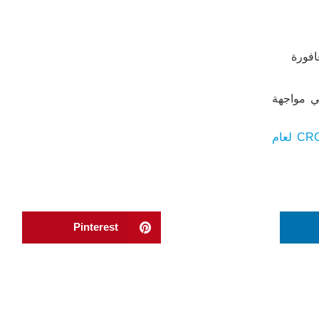
افورة
في مواجهة
مسابقة CRCICA لعام
Pinterest