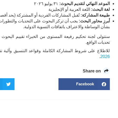
الموعد النهائي لتقديم البحوث
:
٣١ يوليو ٢٠٢٦
لغة البحث
:
اللغة العربية أو الإنجليزية
طبيعة المشاركة
:
تُقبل المشاركات الفردية أو المشتركة (بحد أقصى
أبرز محاور البحث
:
يجب أن تركز البحوث على التحديات والتطورات 
بشأن الوساطة والاعتراف باتفاقات التسوية الدولية.
ستتولى لجنة تحكيم رفيعة المستوى من الخبراء تقييم البحوث بنا
تحديات الواقع.
للاطلاع على شروط المشاركة الكاملة وقواعد التنسيق وآلية ت
.
2026
Share on
Facebook