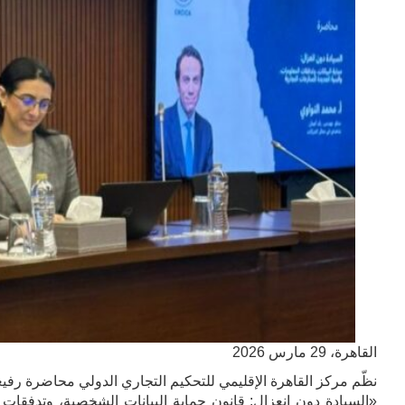
القاهرة، 29 مارس 2026
نظّم مركز القاهرة الإقليمي للتحكيم التجاري الدولي محاضرة رفيعة المستوى يوم 
«السيادة دون انعزال: قانون حماية البيانات الشخصية، وتدفقات ا