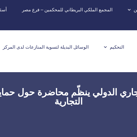
ن
المجمع الملكي البريطاني للمحكمين – فرع مصر
أسئل
التحكيم
الوسائل البديلة لتسوية المنازعات لدى المركز
تجاري الدولي ينظّم محاضرة حول حماي
التجارية