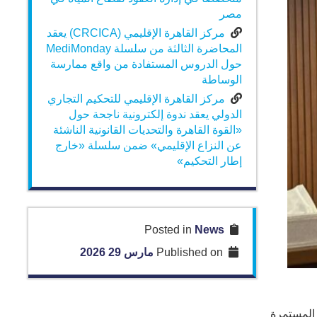
مصر
مركز القاهرة الإقليمي (CRCICA) يعقد
المحاضرة الثالثة من سلسلة MediMonday
حول الدروس المستفادة من واقع ممارسة
الوساطة
مركز القاهرة الإقليمي للتحكيم التجاري
الدولي يعقد ندوة إلكترونية ناجحة حول
«القوة القاهرة والتحديات القانونية الناشئة
عن النزاع الإقليمي» ضمن سلسلة «خارج
إطار التحكيم»
News
Posted in
Published on
مارس 29 2026
 المستمرة