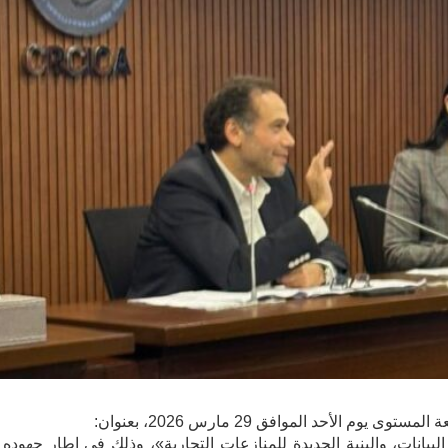
الأحد الموافق 29 مارس 2026، بعنوان:
لبيانات، والبنية الجديدة للمنازعات التجارية»، وذلك في إطار جهوده