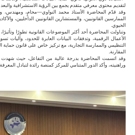
لتقديم محتوى معرفي متقدم يجمع بين الرؤية الاستشرافية والبعد 
وقد قدّم المحاضرة الأستاذ محمد النواوي—محامٍ، ومهندس، 
الممارسين القانونيين، والمستشارين القانونيين الداخليين، والأكا
الحيوي.
وتناولت المحاضرة أحد أكثر الموضوعات القانونية تطورًا وتأثيرً
الأعمال الرقمية، وتدفقات البيانات العابرة للحدود، وآليات تسوي
التنظيمي والممارسة التجارية، مع تركيز خاص على قانون حماية الب
المقارنة.
وقد اتسمت المحاضرة بدرجة عالية من التفاعل، حيث شهدت ن
وراهنيته، وأكد الدور المتنامي للمركز كمنصة رائدة لتبادل المعرف