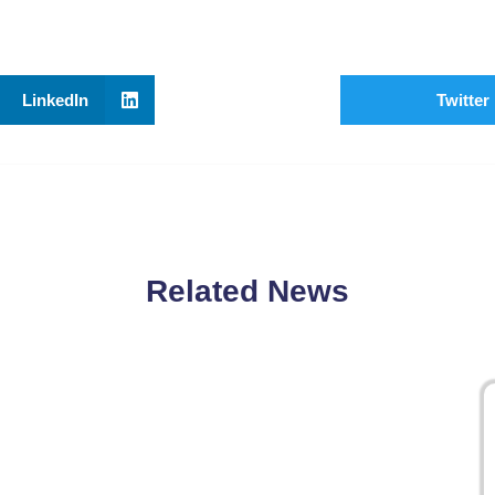
LinkedIn
Twitter
Related News