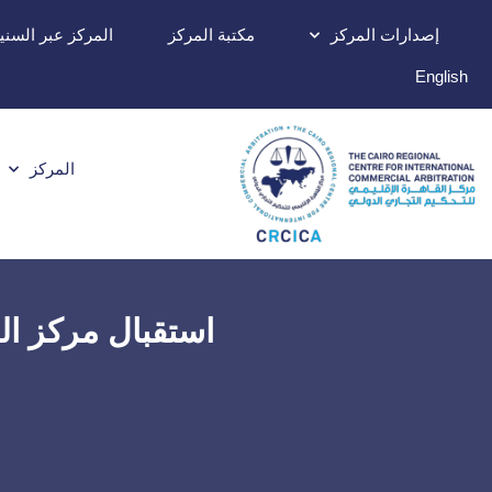
إصدارات المركز
مكتبة المركز
المركز عبر السني
English
المركز
استقبال مركز الق