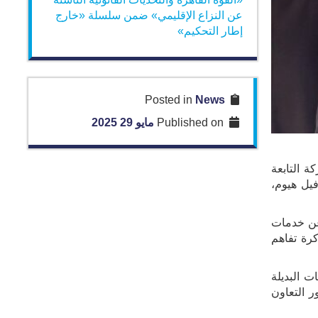
عن النزاع الإقليمي» ضمن سلسلة «خارج
إطار التحكيم»
News
Posted in
Published on
مايو 29 2025
المشتركة التابعة
لأمين العام لمركز التحكيم بمحكمة CCJA، والسيد ثيوفيل هيوم،
 عن خدمات
يع مذكرة تفاهم
 البديلة
 الدولي وبناء جسور التعاون