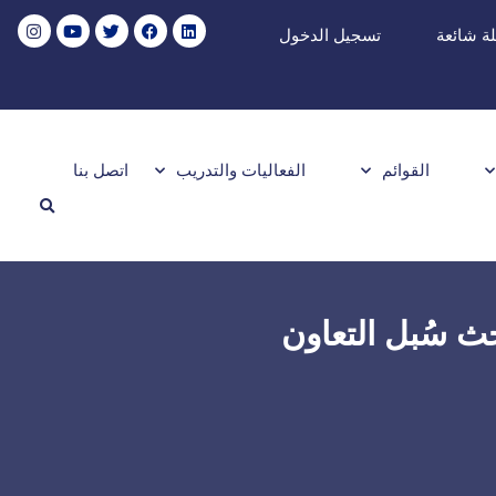
ة شائعة
تسجيل الدخول
القوائم
الفعاليات والتدريب
اتصل بنا
حث سُبل التعاون