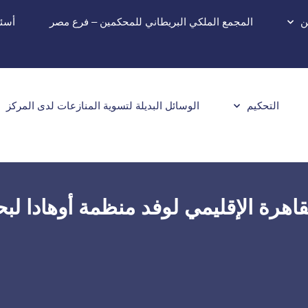
ن
المجمع الملكي البريطاني للمحكمين – فرع مصر
أسئل
التحكيم
الوسائل البديلة لتسوية المنازعات لدى المركز
اهرة الإقليمي لوفد منظمة أوهادا لب