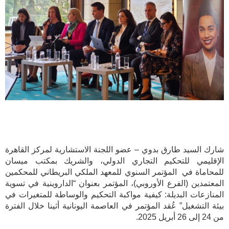
شارك السيد طارق بدوي – عضو اللجنة الاستشارية لمركز القاهرة
الإقليمي للتحكيم التجاري الدولي، والشريك بمكتب ميسان
للمحاماة في المؤتمر السنوي للمعهد الملكي البريطاني للمحكمين
المعتمدين (الفرع الأوروبي)، المؤتمر بعنوان “الداروينية في تسوية
المنازعات البديلة: كيفية مواكبة التحكيم والوساطة للمتغيرات في
بيئة التشغيل” عُقد المؤتمر في العاصمة اليونانية أثينا خلال الفترة
من 24 إلى 26 أبريل 2025.