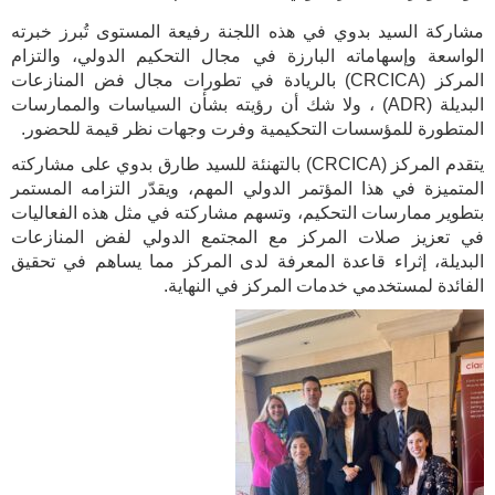
مشاركة السيد بدوي في هذه اللجنة رفيعة المستوى تُبرز خبرته
الواسعة وإسهاماته البارزة في مجال التحكيم الدولي، والتزام
المركز (CRCICA) بالريادة في تطورات مجال فض المنازعات
البديلة (ADR) ، ولا شك أن رؤيته بشأن السياسات والممارسات
المتطورة للمؤسسات التحكيمية وفرت وجهات نظر قيمة للحضور.
يتقدم المركز (CRCICA) بالتهنئة للسيد طارق بدوي على مشاركته
المتميزة في هذا المؤتمر الدولي المهم، ويقدّر التزامه المستمر
بتطوير ممارسات التحكيم، وتسهم مشاركته في مثل هذه الفعاليات
في تعزيز صلات المركز مع المجتمع الدولي لفض المنازعات
البديلة، إثراء قاعدة المعرفة لدى المركز مما يساهم في تحقيق
الفائدة لمستخدمي خدمات المركز في النهاية.